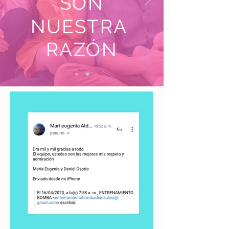
SON
NUESTRA
RAZÓN