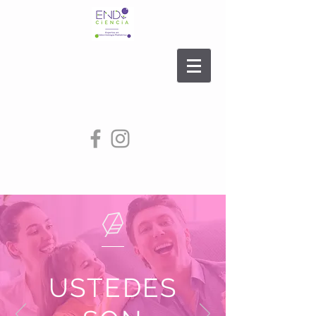
USTEDES